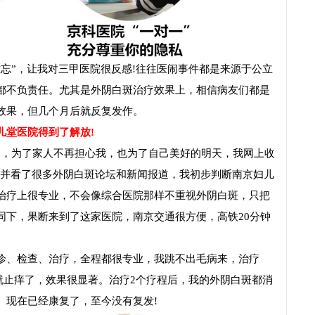
”，让我对三甲医院很反感!往往医闹事件都是来源于公立
都不负责任。尤其是外阴白斑治疗效果上，相信病友们都是
效果，但几个月后就反复发作。
堂医院得到了解放!
初，为了家人不再担心我，也为了自己美好的明天，我网上收
”并看了很多外阴白斑论坛和新闻报道，我初步判断南京妇儿
治疗上很专业，不会像综合医院那样不重视外阴白斑，只把
同下，果断来到了这家医院，南京交通很方便，高铁20分钟
、检查、治疗，全程都很专业，我跳不出毛病来，治疗
天就止痒了，效果很显著。治疗2个疗程后，我的外阴白斑都消
。现在已经康复了，至今没有复发!