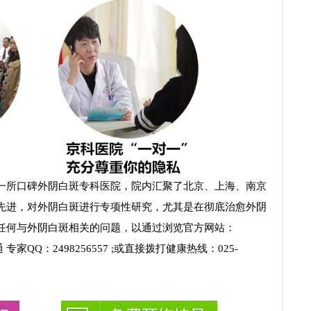
所口碑外阴白斑专科医院，院内汇聚了北京、上海、南京
先进，对外阴白斑进行专项性研究，尤其是在彻底治愈外阴
任何与外阴白斑相关的问题，以通过浏览官方网站：
沟通 专家QQ：2498256557 ;或直接拨打健康热线：025-