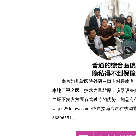
南京妇儿堂医院外阴白斑专科是南京一
本地三甲名医，技术力量雄厚，仪器设备
白斑不复发方面有着独特的优势。如您有
wap.025fukew.com ;或直接与专家在线
86896551 。