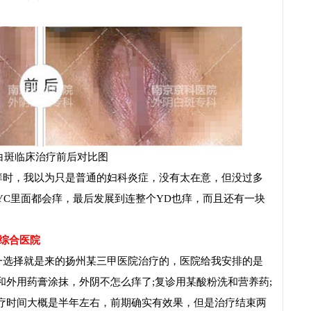
白斑临床治疗前后对比图
痒时，我以为只是普通的妇科炎症，没有太在意，但没过多
YC里面都会痒，最后发展到连整个YD也痒，而且还有一块
综合医院
一选择就是来的扬州某三甲医院治疗的，医院给我安排的是
外用药膏涂抹，外阴不怎么痒了;复诊用某酸粉洗和营养药;
疗时间大概是半年左右，前期确实有效果，但是治疗结束两