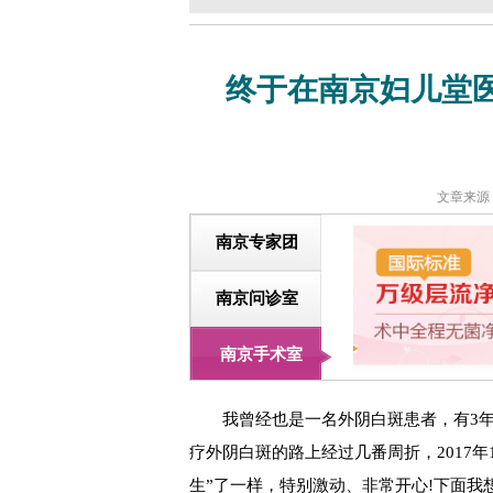
终于在南京妇儿堂
文章来源
南京专家团
南京问诊室
南京手术室
我曾经也是一名外阴白斑患者，有3年的患
疗外阴白斑的路上经过几番周折，2017
生”了一样，特别激动、非常开心!下面