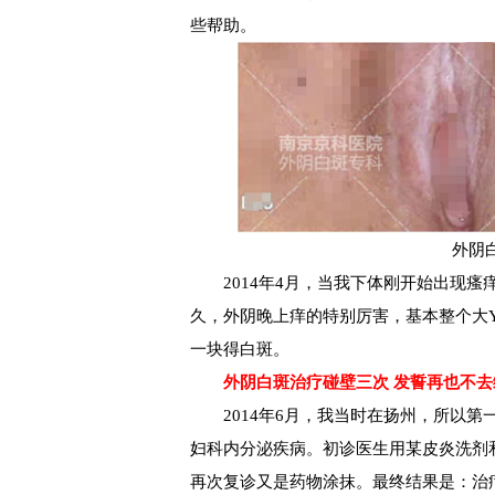
些帮助。
外阴
2014年4月，当我下体刚开始出现瘙
久，外阴晚上痒的特别厉害，基本整个大
一块得白斑。
外阴白斑治疗碰壁三次 发誓再也不去
2014年6月，我当时在扬州，所以第
妇科内分泌疾病。初诊医生用某皮炎洗剂和
再次复诊又是药物涂抹。最终结果是：治