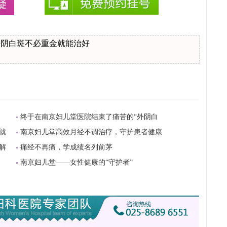
外阴白斑不必重金就能治好
终于在南京妇儿堂医院结束了痛苦的“外阴白
就
南京妇儿堂高效月经不调治疗，守护患者健康
解
痛经不再痛，学成绩名列前茅
南京妇儿堂——女性健康的“守护者”