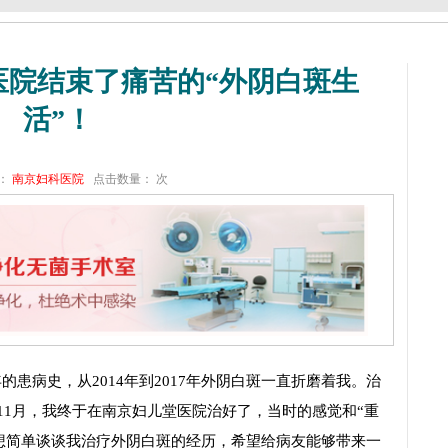
医院结束了痛苦的“外阴白斑生
活”！
：
南京妇科医院
点击数量：
次
病史，从2014年到2017年外阴白斑一直折磨着我。治
年11月，我终于在南京妇儿堂医院治好了，当时的感觉和“重
我想简单谈谈我治疗外阴白斑的经历，希望给病友能够带来一