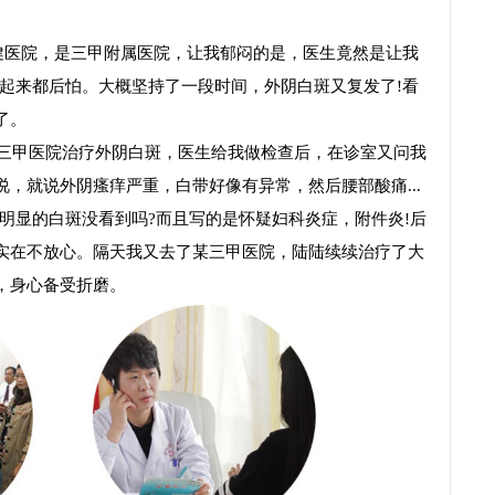
健医院，是三甲附属医院，让我郁闷的是，医生竟然是让我
想起来都后怕。大概坚持了一段时间，外阴白斑又复发了!看
了。
三甲医院治疗外阴白斑，医生给我做检查后，在诊室又问我
，就说外阴瘙痒严重，白带好像有异常，然后腰部酸痛...
明显的白斑没看到吗?而且写的是怀疑妇科炎症，附件炎!后
实在不放心。隔天我又去了某三甲医院，陆陆续续治疗了大
，身心备受折磨。