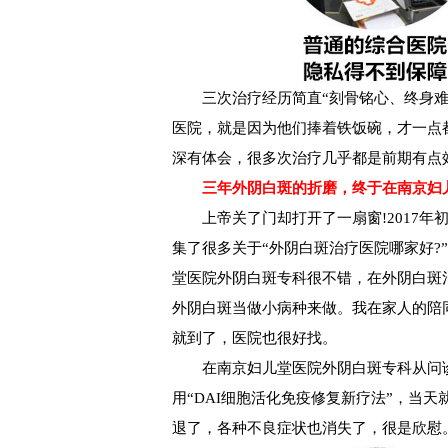
三次治疗经历简直“刻骨铭心、终身难忘
医院，就是因为他们捧着铁饭碗，才一点
深有体会，很多次治疗几乎都是前期有点
三年外阴白斑的折磨，终于在南京妇儿
上帝关了门却打开了一扇窗!2017年
集了很多关于“外阴白斑治疗医院哪家好?
堂医院外阴白斑专科很不错，在外阴白斑
外阴白斑当做小病种来做。我在家人的陪
就到了，医院也很好找。
在南京妇儿堂医院外阴白斑专科从问诊
用“DAI细胞活化免疫修复新疗法”，当
退了，各种不良症状也消失了，很是欣慰