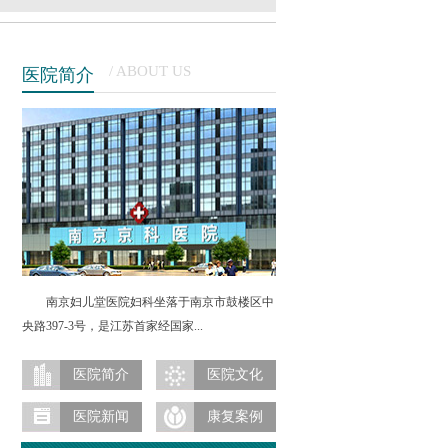
/ ABOUT US
医院简介
南京妇儿堂医院妇科坐落于南京市鼓楼区中
央路397-3号，是江苏首家经国家...
南京妇科医院属卫生部直管的大型公立医院，其
妇科是南京市医院重点妇科之一，南京市治疗妇
医院简介
医院文化
科疾病最专业的医院之一，更是南京首家全微创
医院新闻
康复案例
妇科医院。