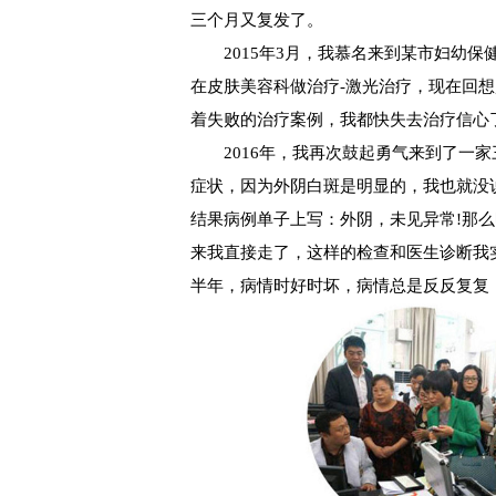
三个月又复发了。
2015年3月，我慕名来到某市妇幼保
在皮肤美容科做治疗-激光治疗，现在回
着失败的治疗案例，我都快失去治疗信心
2016年，我再次鼓起勇气来到了一家
症状，因为外阴白斑是明显的，我也就没说
结果病例单子上写：外阴，未见异常!那么
来我直接走了，这样的检查和医生诊断我
半年，病情时好时坏，病情总是反反复复