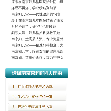
原来在南京妇儿堂医院治外阴白斑
不必重金就
痛经不再痛，学成绩名列前茅
南京妇儿堂——女性健康的“守护
者”
终于在南京妇儿堂医院结束了痛苦
的“外阴白
月经协调了，好“孕”也眷顾她
频频人流，妇儿堂妇科拯救了她
南京妇儿堂高质人流，专业为意外
怀孕女性解
南京妇儿堂——精准妇科检查，为
女性健康护
南京妇儿堂：缔造女性的健康乐园
南京妇儿堂用心诊疗，致力守护女
性健康