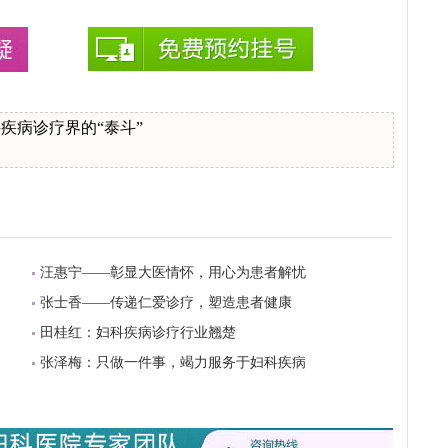
疾病诊疗界的“泰斗”
汪惠宁——彰显大医情怀，用心为患者解忧
张士香——传递仁爱诊疗，塑造患者健康
田桂红：妇科疾病诊疗行业翘楚
张泽梅：只做一件事，竭力服务于妇科疾病