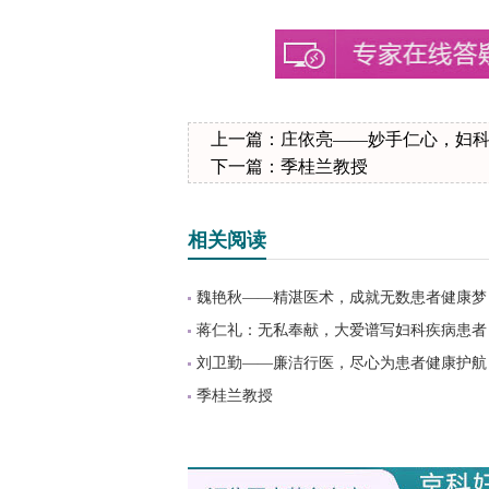
上一篇：
庄依亮——妙手仁心，妇科
下一篇：
季桂兰教授
相关阅读
魏艳秋——精湛医术，成就无数患者健康梦
蒋仁礼：无私奉献，大爱谱写妇科疾病患者
刘卫勤——廉洁行医，尽心为患者健康护航
季桂兰教授