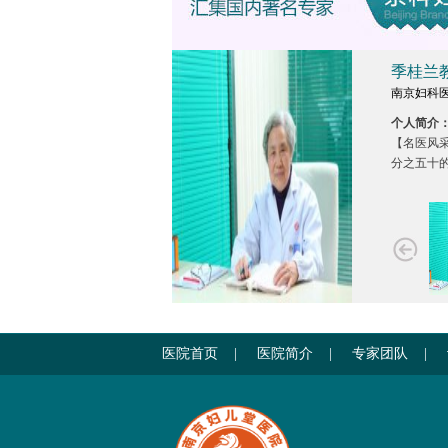
季桂兰
南京妇科
个人简介
【名医风采
分之五十
市妇幼保健
医院首页
|
医院简介
|
专家团队
|