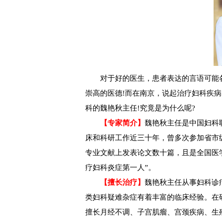
对于好的医生，患者表达的言语可能各
崇高的医德!而在南京，说起治疗妇科疾
科的魏艳秋主任!究竟是为什么呢?
【专家简介】
魏艳秋主任是中国妇科
床和科研工作近三十年，曾多次参加省市
专业文献上发表论文数十篇，且是全国医
疗妇科炎症第一人”。
【擅长治疗】
魏艳秋主任从事妇科诊
类妇科疑难杂症有着丰富的临床经验。在
擅长月经不调、子宫肌瘤、宫颈疾病、生