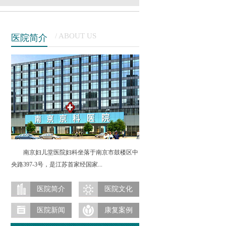
/ ABOUT US
医院简介
南京妇儿堂医院妇科坐落于南京市鼓楼区中
央路397-3号，是江苏首家经国家...
南京妇科医院属卫生部直管的大型公立医院，其
妇科是南京市医院重点妇科之一，南京市治疗妇
医院简介
医院文化
科疾病最专业的医院之一，更是南京首家全微创
医院新闻
康复案例
妇科医院。