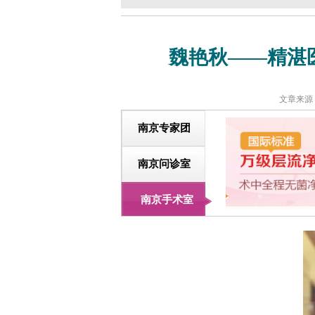
魏艳秋——精湛
文章来源
南京专家团
南京问诊室
南京手术室