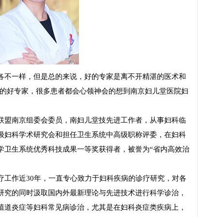
不一样，但是总的来说，好的专家是离不开精湛的医术和
病的好专家，很多患者都会心领神会的想到南京妇儿堂医院妇
联盟南京组委会委员，南妇儿堂技先进工作者，从事妇科临
级妇科学术研究会和担任卫生系统中高级职称评委，在妇科
学卫生系统优秀科技成果一等奖获得者，被誉为“省内高效治
疗工作近30年，一直专心致力于妇科疾病的诊疗研究，对各
研究的同时汲取国内外最新理论与先进技术进行科学诊治，
殖道炎症等妇科常见病诊治，尤其是在妇科炎症类疾病上，